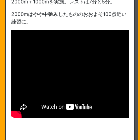
2000m＋1000mを実施。レストは7分と5分。
2000mはやや中弛みしたもののおおよそ100点近い
練習に。