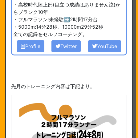
・高校時代陸上部(目立つ成績はありません泣)か
らブランク10年
・フルマラソン:未経験➡︎2時間17分台
・5000m:14分28秒、10000m29分52秒
全ての記録をセルフコーチング。
Profile
Twitter
YouTube
先月のトレーニング内容は下記より。