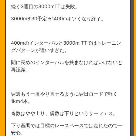
続く3週目の3000mTTは失敗。
3000m8’30予定→1400mキツくなり終了。
400mのインターバルと3000m TTではトレーニン
グパターンが違いすぎた。
間に長めのインターバルを挟まなければいけないと
再認識。
翌週もう一度やり直せるように翌日ロードで軽く
1km4本。
奇数はやや上り、偶数は下りというサーフェス。
下り基調では目標のレースペースでは走れたので一
安心。