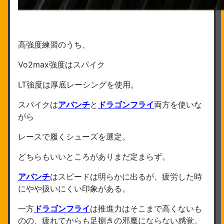
高強度練習のうち、
Vo2max強度はスパイク
LT強度は厚底レーシングを使用。
スパイクは
アバンチ
と
ドラゴンフライ
両方を使いな
がら
レースで履くシューズを選定。
どちらもいいところがありまだ定まらず。
アバンチ
はスピードは明らかに出るが、疲労した時
にやや扱いにくい印象がある。
一方
ドラゴンフライ
は推進力はそこまで高くないも
のの、疲れてからも足捌きの邪魔にならない感覚。