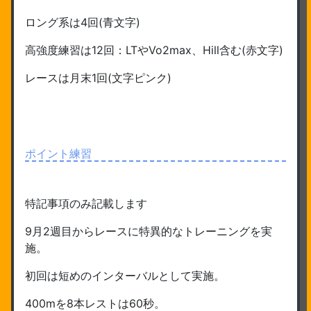
ロング系は4回(青文字)
高強度練習は12回：LTやVo2max、Hill含む(赤文字)
レースは月末1回(文字ピンク)
ポイント練習
特記事項のみ記載します
9月2週目からレースに特異的なトレーニングを実
施。
初回は短めのインターバルとして実施。
400mを8本レストは60秒。