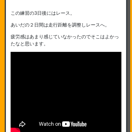
この練習の3日後にはレース。
あいだの２日間は走行距離を調整しレースへ。
疲労感はあまり感じていなかったのでそこはよかっ
たなと思います。