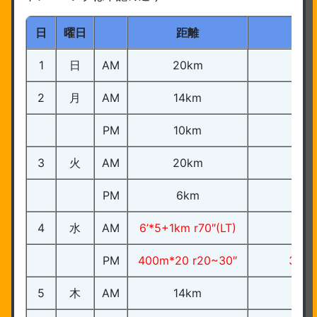
日
曜日
距離
1
日
AM
20km
2
月
AM
14km
PM
10km
3
火
AM
20km
PM
6km
4
水
AM
6’*5+1km r70″(LT)
3’
PM
400m*20 r20~30″
3’05
5
木
AM
14km