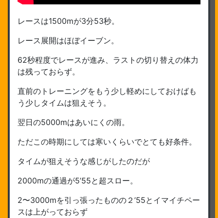
レースは1500mが3分53秒。
レース展開はほぼイーブン。
62秒程度でレースが進み、ラストの切り替えの体力
は残っておらず。
直前のトレーニングをもう少し軽めにしておけばも
う少しタイムは狙えそう。
翌日の5000mはあいにくの雨。
ただこの時期にしては寒いくらいでとても好条件。
タイムが狙えそうな感じがしたのだが
2000mの通過が5’55と超スロー。
2〜3000mを引っ張ったものの２’55とイマイチペー
スは上がっておらず