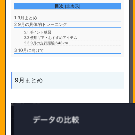
目次
[
非表示
]
1
9月まとめ
2
9月の具体的トレーニング
2.1
ポイント練習
2.2
使用ギア・おすすめアイテム
2.3
9月の走行距離:648km
3
10月に向けて
9月まとめ