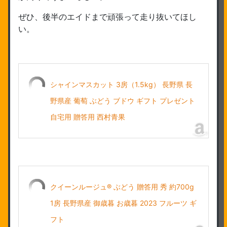
ぜひ、後半のエイドまで頑張って走り抜いてほし
い。
シャインマスカット 3房（1.5kg） 長野県 長
野県産 葡萄 ぶどう ブドウ ギフト プレゼント
自宅用 贈答用 西村青果
クイーンルージュ® ぶどう 贈答用 秀 約700g
1房 長野県産 御歳暮 お歳暮 2023 フルーツ ギ
フト