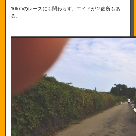
10kmのレースにも関わらず、エイドが２箇所もあ
る。