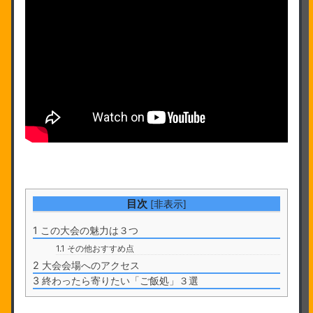
目次
[
非表示
]
1
この大会の魅力は３つ
1.1
その他おすすめ点
2
大会会場へのアクセス
3
終わったら寄りたい「ご飯処」３選