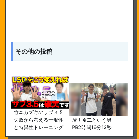
その他の投稿
竹本カズキのサブ３.5
失敗から考える一般性
渋川裕二という男：
と特異性トレーニング
PB2時間16分13秒