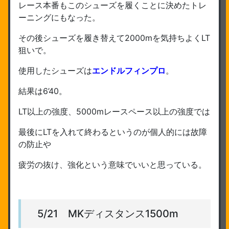
レース本番もこのシューズを履くことに決めたトレ
ーニングにもなった。
その後シューズを履き替えて2000mを気持ちよくLT
狙いで。
使用したシューズは
エンドルフィンプロ
。
結果は6’40。
LT以上の強度、5000mレースペース以上の強度では
最後にLTを入れて終わるというのが個人的には故障
の防止や
疲労の抜け、強化という意味でいいと思っている。
5/21 MKディスタンス1500m