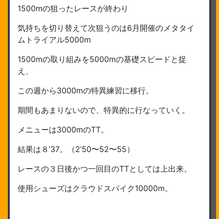
1500mの狙ったレースが終わり
気持ちを切り替えて次狙うのは6月開催のメタタイ
ムトライアル5000m
1500mの取り組みを5000mの基礎スピードと捉
え、
この週から3000mの特異練習に移行。
期間もあまりないので、特異的に行なっていく。
メニューは3000mのTT。
結果は８’37。（2’50〜52〜55）
レースの３日後かつ一回目のTTとしては上出来。
使用シューズはクラウドスパイク10000m。