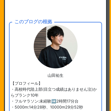
このブログの根拠
山田祐生
【プロフィール】
・高校時代陸上部(目立つ成績はありません泣)か
らブランク10年
・フルマラソン:未経験➡︎2時間17分台
・5000m:14分28秒、10000m29分52秒