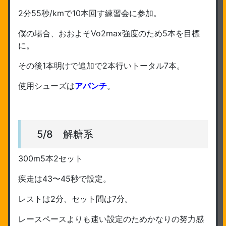
2分55秒/kmで10本回す練習会に参加。
僕の場合、おおよそVo2max強度のため5本を目標
に。
その後1本明けで追加で2本行いトータル7本。
使用シューズは
アバンチ
。
5/8 解糖系
300m5本2セット
疾走は43〜45秒で設定。
レストは2分、セット間は7分。
レースペースよりも速い設定のためかなりの努力感