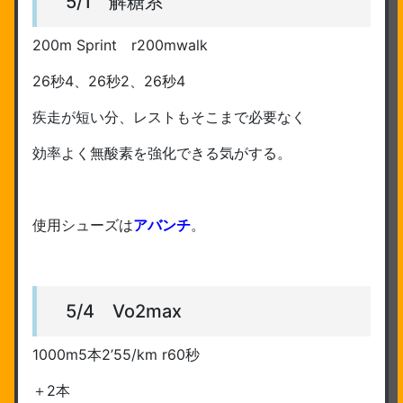
5/1 解糖系
200m Sprint r200mwalk
26秒4、26秒2、26秒4
疾走が短い分、レストもそこまで必要なく
効率よく無酸素を強化できる気がする。
使用シューズは
アバンチ
。
5/4 Vo2max
1000m5本2’55/km r60秒
＋2本