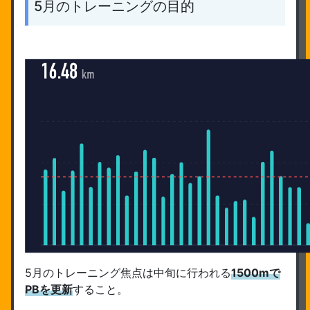
5月のトレーニングの目的
5月のトレーニング焦点は中旬に行われる
1500mで
PBを更新
すること。