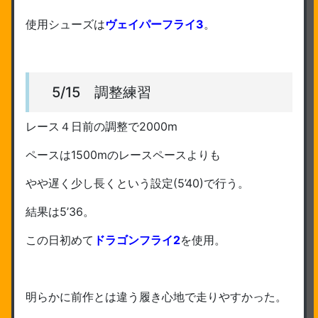
使用シューズは
ヴェイパーフライ3
。
5/15 調整練習
レース４日前の調整で2000m
ペースは1500mのレースペースよりも
やや遅く少し長くという設定(5’40)で行う。
結果は5’36。
この日初めて
ドラゴンフライ2
を使用。
明らかに前作とは違う履き心地で走りやすかった。