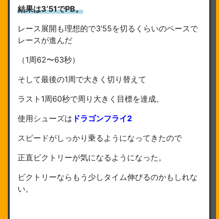
結果は3’51でPB。
レース展開も理想的で3’55を切るくらいのペースで
レースが進んだ
（1周62〜63秒）
そして最後の1周で大きく切り替えて
ラスト1周60秒で周り大きく目標を達成。
使用シューズは
ドラゴンフライ2
スピードがしっかり乗るようになってきたので
正直ビクトリーが気になるようになった。
ビクトリーならもう少しタイム伸びるのかもしれな
い。