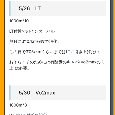
5/26 LT
1000m*10
LT付近でのインターバル
無難に3’10/km程度で消化。
この夏で3’05/kmくらいまではLTに引き上げたい。
おそらくそのためには有酸素のキャパ(Vo2maxの向
上)は必要。
5/30 Vo2max
1000m*3