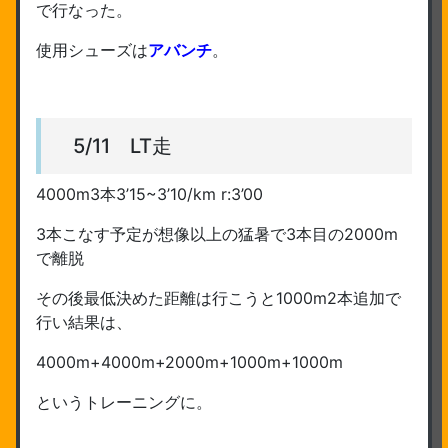
で行なった。
使用シューズは
アバンチ
。
5/11 LT走
4000m3本3’15~3’10/km r:3’00
3本こなす予定が想像以上の猛暑で3本目の2000m
で離脱
その後最低決めた距離は行こうと1000m2本追加で
行い結果は、
4000m+4000m+2000m+1000m+1000m
というトレーニングに。